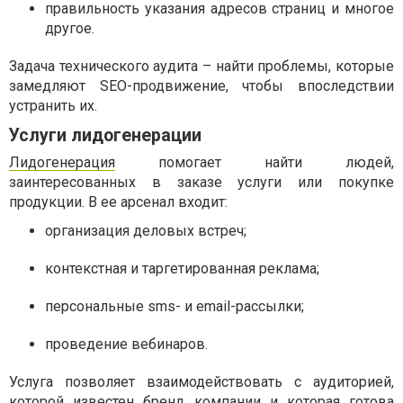
правильность указания адресов страниц и многое
другое.
Задача технического аудита – найти проблемы, которые
замедляют SEO-продвижение, чтобы впоследствии
устранить их.
Услуги лидогенерации
Лидогенерация
помогает найти людей,
заинтересованных в заказе услуги или покупке
продукции. В ее арсенал входит:
организация деловых встреч;
контекстная и таргетированная реклама;
персональные sms- и email-рассылки;
проведение вебинаров.
Услуга позволяет взаимодействовать с аудиторией,
которой известен бренд компании и которая готова