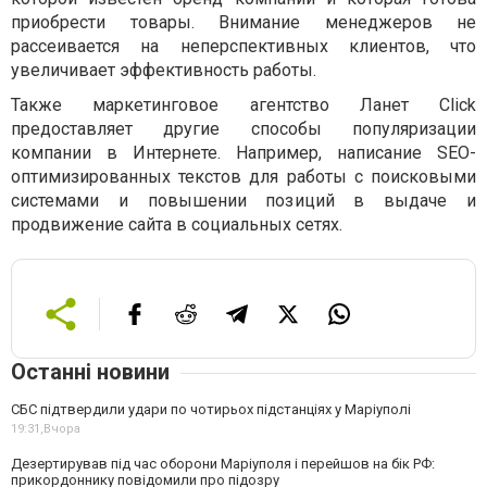
приобрести товары. Внимание менеджеров не
рассеивается на неперспективных клиентов, что
увеличивает эффективность работы.
Также маркетинговое агентство Ланет Click
предоставляет другие способы популяризации
компании в Интернете. Например, написание SEO-
оптимизированных текстов для работы с поисковыми
системами и повышении позиций в выдаче и
продвижение сайта в социальных сетях.
Останні новини
СБС підтвердили удари по чотирьох підстанціях у Маріуполі
19:31,
Вчора
Дезертирував під час оборони Маріуполя і перейшов на бік РФ:
прикордоннику повідомили про підозру