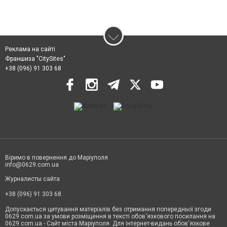
Реклама на сайті
Франшиза "CitySites"
+38 (096) 91 303 68
Віримо в повернення до Маріуполя
info@0629.com.ua
Журналисты сайта
+38 (096) 91 303 68
Допускається цитування матеріалів без отримання попередньої згоди
0629.com.ua за умови розміщення в тексті обов'язкового посилання на
0629.com.ua - Сайт міста Маріуполя. Для інтернет-видань обов'язкове