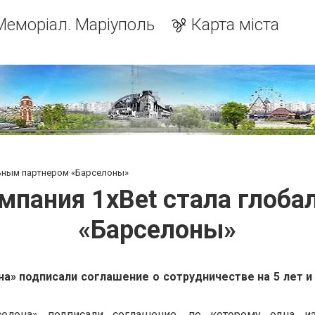
Меморіал. Маріуполь
Карта міста
льным партнером «Барселоны»
мпания 1xBet стала глоб
«Барселоны»
на» подписали соглашение о сотрудничестве на 5 лет и
елона» подписали соглашение
, по которому одна и