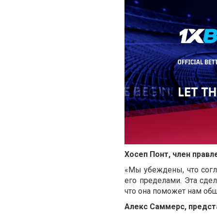
Хосеп Понт, член прав
«Мы убеждены, что согла
его пределами. Эта сде
что она поможет нам общ
Алекс Саммерс, предст