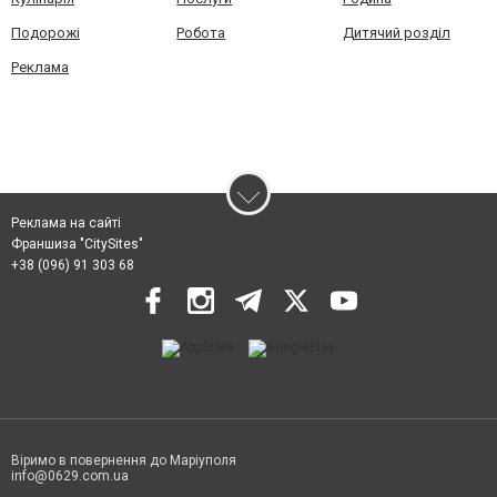
Подорожі
Робота
Дитячий розділ
Реклама
Реклама на сайті
Франшиза "CitySites"
+38 (096) 91 303 68
Віримо в повернення до Маріуполя
info@0629.com.ua