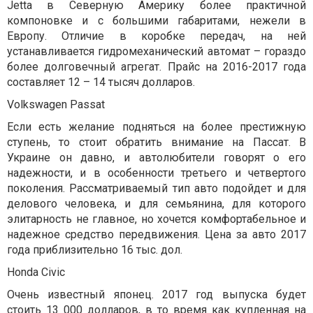
Jetta в Северную Америку более практичной
компоновке и с большими габаритами, нежели в
Европу. Отличие в коробке передач, на ней
устанавливается гидромеханический автомат – гораздо
более долговечный агрегат. Прайс на 2016-2017 года
составляет 12 – 14 тысяч долларов.
Volkswagen Passat
Если есть желание подняться на более престижную
ступень, то стоит обратить внимание на Пассат. В
Украине он давно, и автолюбители говорят о его
надежности, и в особенности третьего и четвертого
поколения. Рассматриваемый тип авто подойдет и для
делового человека, и для семьянина, для которого
элитарность не главное, но хочется комфортабельное и
надежное средство передвижения. Цена за авто 2017
года приблизительно 16 тыс. дол.
Honda Civic
Очень известный японец. 2017 год выпуска будет
стоить 13 000 долларов, в то время как купленная на