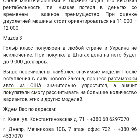
Очень многочисленный в Украине седан. Его высокая
рентабельность, т.е. низкая потеря в деньгах со
временем – важное преимущество. При оценке
двухлетней машины стоит ориентироваться на 11 000 –
12 000.
Mazda 3
Гольф-класс популярен в любой стране и Украина не
исключение. При покупке в Штатах цена на него будет
до 9 000 долларов.
Выше перечислены наиболее значимые модели. После
вступления в силу нового Закона, процесс
растаможки
авто из США
значительно упростится, а значит
покупатели смогу рассчитывать на большее количество
вариантов этих и других моделей.
Ждем Вас по адресам:
г. Киев, ул. Константиновская д. 71. - +380 68 6297070
г. Днепр, Мечникова 10Б, 7 этаж, офис 702. - +380 96
4537070