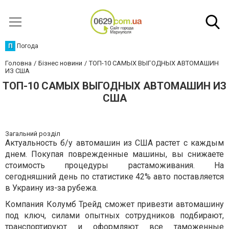
П
Погода
Головна
Бізнес новини
ТОП-10 САМЫХ ВЫГОДНЫХ АВТОМАШИН
ИЗ США
ТОП-10 САМЫХ ВЫГОДНЫХ АВТОМАШИН ИЗ
США
Загальний розділ
Актуальность б/у автомашин из США растет с каждым
днем. Покупая поврежденные машины, вы снижаете
стоимость процедуры растаможивания. На
сегодняшний день по статистике 42% авто поставляется
в Украину из-за рубежа.
Компания Колумб Трейд сможет привезти автомашину
под ключ, силами опытных сотрудников подбирают,
транспортируют и оформляют все таможенные