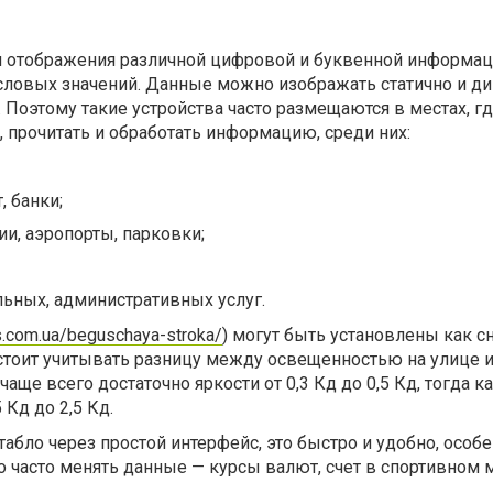
ля отображения различной цифровой и буквенной информац
словых значений. Данные можно изображать статично и ди
 Поэтому такие устройства часто размещаются в местах, гд
 прочитать и обработать информацию, среди них:
, банки;
ии, аэропорты, парковки;
ьных, административных услуг.
hts.com.ua/beguschaya-stroka/
) могут быть установлены как с
стоит учитывать разницу между освещенностью на улице и
 чаще всего достаточно яркости от 0,3 Кд до 0,5 Кд, тогда 
 Кд до 2,5 Кд.
абло через простой интерфейс, это быстро и удобно, особ
о часто менять данные — курсы валют, счет в спортивном ма