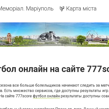
Меморіал. Маріуполь
Карта міста
бол онлайн на сайте 777s
 сезона все больше болельщиков начинают следить за мат
. Есть множество сервисов, где доступны результаты игр
На сайте 777score
футбол онлайн
результаты доступны со