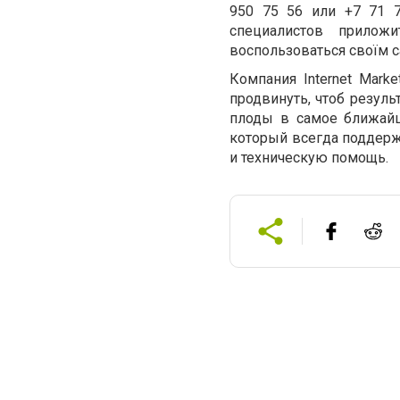
950 75 56 или +7 71 7
специалистов прилож
воспользоваться своїм с
Компания Internet Mark
продвинуть, чтоб резуль
плоды в самое ближайш
который всегда поддер
и техническую помощь.