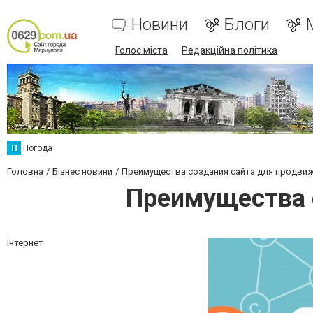
Новини
Блоги
Голос міста
Редакційна політика
П
Погода
Головна
Бізнес новини
Преимущества создания сайта для продвиж
Преимущества 
Інтернет