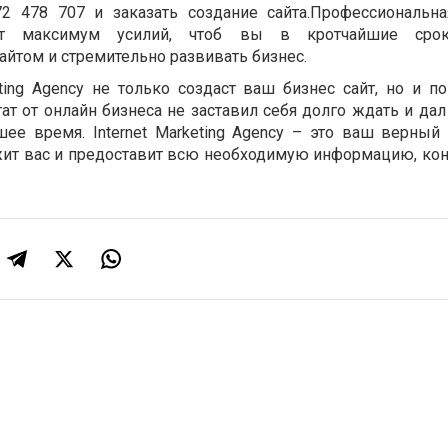
2 478 707 и заказать создание сайта.Профессиональн
ит максимум усилий, чтоб вы в кротчайшие сро
айтом и стремительно развивать бизнес.
eting Agency не только создаст ваш бизнес сайт, но и п
тат от онлайн бизнеса не заставил себя долго ждать и д
ее время. Internet Marketing Agency – это ваш верный
жит вас и предоставит всю необходимую информацию, ко