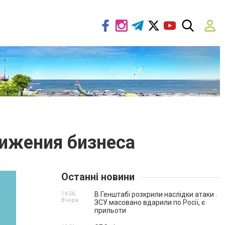
ижения бизнеса
Останні новини
14:56,
В Генштабі розкрили наслідки атаки .
Вчора
ЗСУ масовано вдарили по Росії, є
прильоти