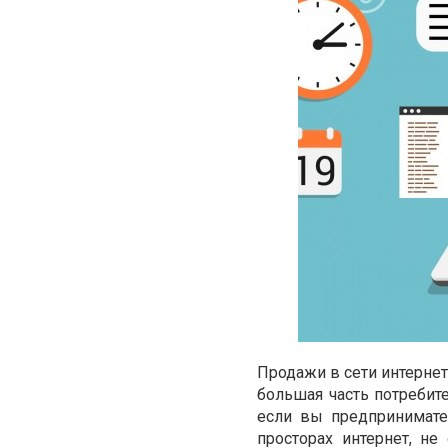
Продажи в сети интерне
большая часть потребит
если вы предпринимате
просторах интернет, н