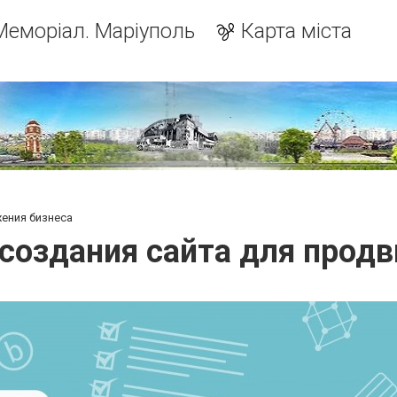
Меморіал. Маріуполь
Карта міста
ения бизнеса
создания сайта для продв