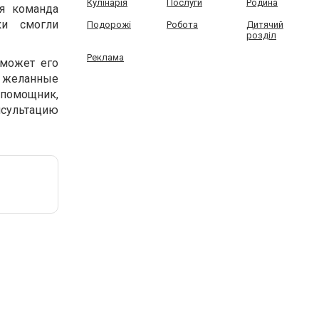
Кулінарія
Послуги
Родина
ая команда
ки смогли
Подорожі
Робота
Дитячий
розділ
Реклама
оможет его
ал желанные
 помощник,
нсультацию