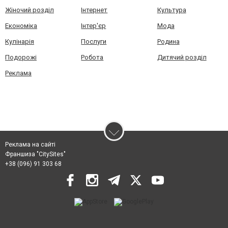
Жіночий розділ
Інтернет
Культура
Економіка
Інтер'єр
Мода
Кулінарія
Послуги
Родина
Подорожі
Робота
Дитячий розділ
Реклама
Реклама на сайті
Франшиза "CitySites"
+38 (096) 91 303 68