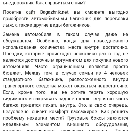
внедорожник. Как справиться с ним?
Посетив
сайт
Bagazhnik.net, вы сможете выгодно
приобрести автомобильный багажник для перевозки
лыж, а также другие виды багажников.
Замена автомобиля в таком случае даже не
обсуждается. Особенно, когда для повседневного
использования количества места внутри достаточно.
Поездки, которые происходят несколько раз в год не
являются достаточным аргументом для покупки нового
автомобиля. Часто ограничением является просто
бюджет. Между тем, в случае семьи из 4 человек
стандартного багажника, расположенного внутри
транспортного средства может оказаться недостаточно.
Если, кроме того, вы не хотите терять хорошую
видимость и закрывать заднее стекло, вероятно, часть
багажа придется пихать внутрь. Это, в свою очередь,
безусловно, снизит комфорт пассажиров. Как решить
проблему нехватки места? Грузовые боксы являются
идеальным элементом внешнего оборудования,
которое увеличивает полезную площадь. Такие