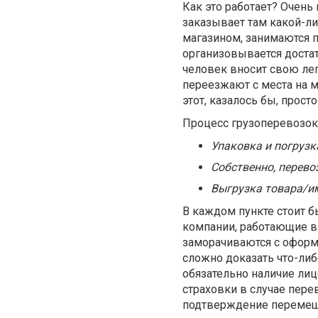
Как это работает? Очень
заказывает там какой-ли
магазином, занимаются п
организовывается доста
человек вносит свою леп
переезжают с места на м
этот, казалось бы, прос
Процесс грузоперевозо
Упаковка и погрузка
Собственно, перевоз
Выгрузка товара/им
В каждом пункте стоит б
компании, работающие в
заморачиваются с оформ
сложно доказать что-либ
обязательно наличие ли
страховки в случае пере
подтверждение перемещен