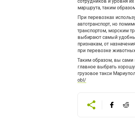
сотрудников и уровня и
маршрута, таким образом
При перевозках использ
автотранспорт, но поми
транспортом, морским тр
выбирают самый удобный
признакам, от назначени
при перевозке животных 
Таким образом, вы сами 
главное выбрать хорошу
грузовое такси Мариупо
obl/