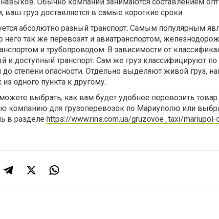
х навыков. Обычно компании занимаются составлением оп
, ваш груз доставляется в самые короткие сроки.
уется абсолютно разный транспорт. Самым популярным явл
мо него так же перевозят и авиатранспортом, железнодор
анспортом и трубопроводом. В зависимости от классифика
 и доступный транспорт. Сам же груз классифицируют по
я до степени опасности. Отдельно выделяют живой груз, н
из одного пункта к другому.
можете выбрать, как вам будет удобнее перевозить товар
ю компанию для грузоперевозок по Мариуполю или выбра
ль в разделе
https://www.rins.com.ua/gruzovoe_taxi/mariupol-