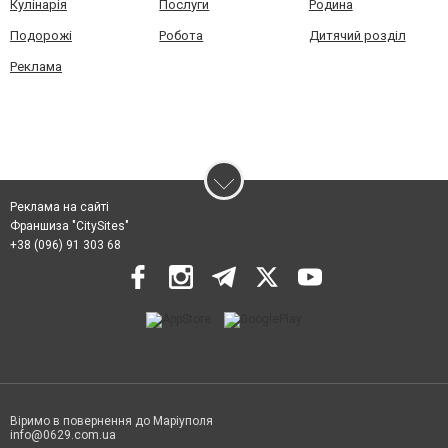
Кулінарія
Послуги
Родина
Подорожі
Робота
Дитячий розділ
Реклама
Реклама на сайті
Франшиза "CitySites"
+38 (096) 91 303 68
Віримо в повернення до Маріуполя
info@0629.com.ua