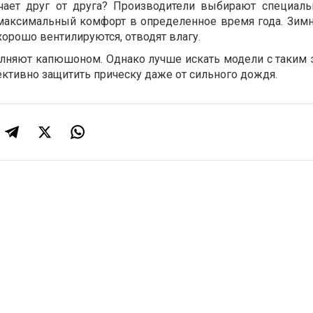
ичает друг от друга? Производители выбирают специаль
максимальный комфорт в определенное время года. Зим
орошо вентилируются, отводят влагу.
олняют капюшоном. Однако лучше искать модели с таким 
тивно защитить прическу даже от сильного дождя.