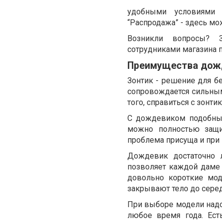
удобными условиями 
“Распродажа” - здесь мо
Возникли вопросы? З
сотрудниками магазина п
Преимущества дож
Зонтик - решение для б
сопровождается сильным
того, справиться с зонти
С дождевиком подобных
можно полностью защит
проблема присуща и при 
Дождевик достаточно л
позволяет каждой даме н
довольно короткие мод
закрывают тело до сере
При выборе модели надо
любое время года. Ест