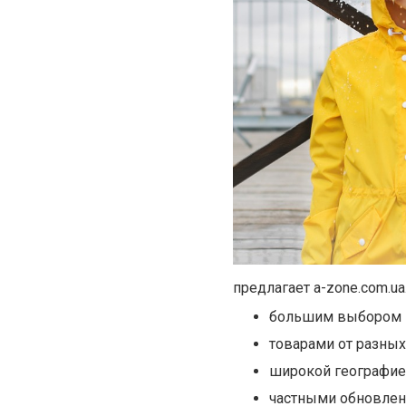
предлагает a-zone.com.u
большим выбором 
товарами от разных
широкой географие
частными обновлен