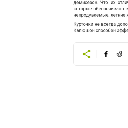
демисезон. Что их отл
которые обеспечивают 
непродуваемые, летние х
Курточки не всегда доп
Капюшон способен эффек