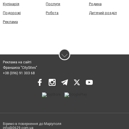
Кулінарія
Послуги
Родина
Подорожі
Робота
Дитячий розділ
Реклама
Реклама на сайті
Франшиза "CitySites"
+38 (096) 91 303 68
Віримо в повернення до Маріуполя
info@0629.com.ua