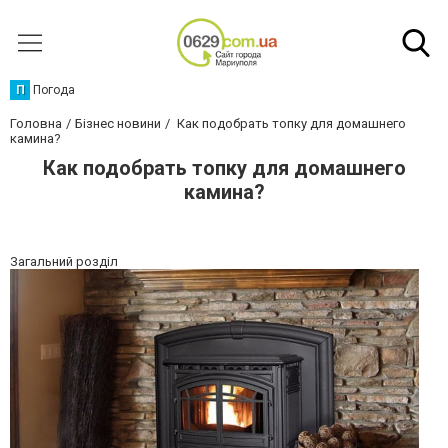
П
Погода
Головна
Бізнес новини
Как подобрать топку для домашнего
камина?
Как подобрать топку для домашнего
камина?
Загальний розділ