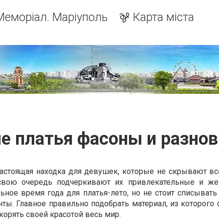
Меморіал. Маріуполь
Карта міста
е платья фасоны и разно
настоящая находка для девушек, которые не скрывают вс
 свою очередь подчеркивают их привлекательные и же
ное время года для платья-лето, но не стоит списывать 
ты. Главное правильно подобрать материал, из которого 
окорять своей красотой весь мир.