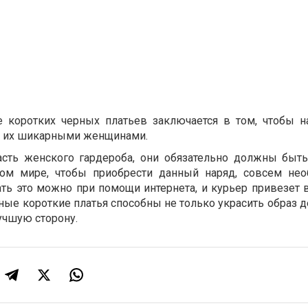
ие коротких черных платьев заключается в том, чтобы н
ь их шикарными женщинами.
асть женского гардероба, они обязательно должны быт
м мире, чтобы приобрести данный наряд, совсем нео
ать это можно при помощи интернета, и курьер привезет
ые короткие платья способны не только украсить образ д
учшую сторону.