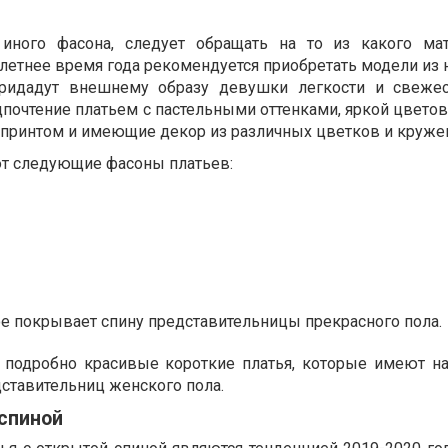
иного фасона, следует обращать на то из какого ма
 летнее время года рекомендуется приобретать модели из
придадут внешнему образу девушки легкости и свежес
дпочтение платьем с пастельными оттенками, яркой цвето
ринтом и имеющие декор из различных цветков и круже
т следующие фасоны платьев:
е покрывает спину представительницы прекрасного пола.
е подробно красивые короткие платья, которые имеют 
ставительниц женского пола.
спиной