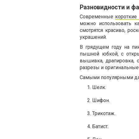
Разновидности и ф
Современные
короткие 
можно использовать к
смотрятся красиво, ро
украшений.
В грядущем году на пи
пышной юбкой, с откры
вышивка, драпировка, с
разрезы и оригинальные
Самыми популярными дл
Шелк.
Шифон.
Трикотаж.
Батист.