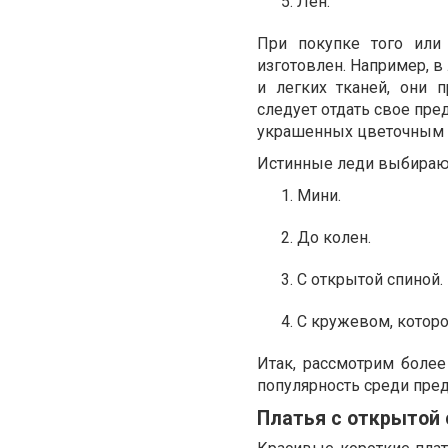
Лен.
При покупке того или 
изготовлен. Например, в
и легких тканей, они 
следует отдать свое пре
украшенных цветочным п
Истинные леди выбираю
Мини.
До колен.
С открытой спиной.
С кружевом, которо
Итак, рассмотрим боле
популярность среди пред
Платья с открытой 