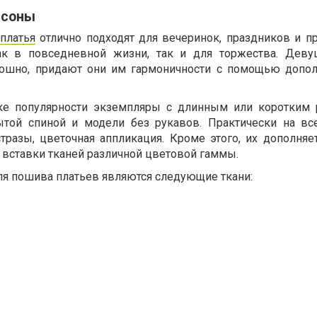
асоны
платья
отлично подходят для вечеринок, праздников и пр
ак в повседневной жизни, так и для торжества. Деву
скошно, придают они им гармоничности с помощью допо
ке популярности экземпляры с длинным или коротким 
той спиной и модели без рукавов. Практически на вс
тразы, цветочная аппликация. Кроме этого, их дополняет
 вставки тканей различной цветовой гаммы.
я пошива платьев являются следующие ткани: