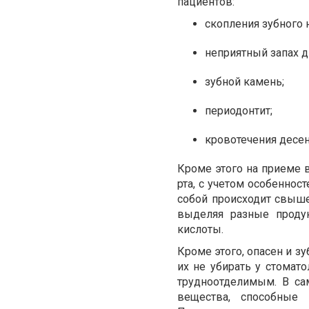
пациентов:
скопления зубного 
неприятный запах д
зубной камень;
периодонтит;
кровотечения десен
Кроме этого на приеме в
рта, с учетом особеннос
собой происходит свыше
выделяя разные проду
кислоты.
Кроме этого, опасен и з
их не убирать у стомато
трудноотделимым. В са
вещества, способные 