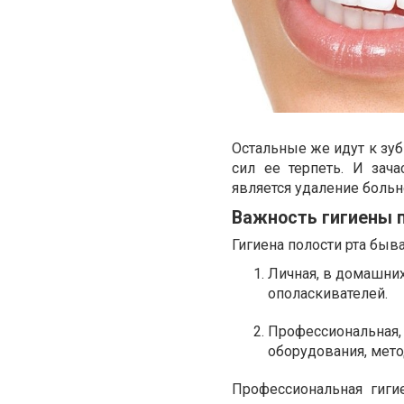
Остальные же идут к зуб
сил ее терпеть. И зач
является удаление больн
Важность гигиены 
Гигиена полости рта быва
Личная, в домашних
ополаскивателей.
Профессиональная, 
оборудования, мето
Профессиональная гиги