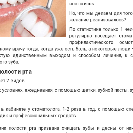
всю жизнь.
Но, что мы делаем для того
желание реализовалось?
По статистике только 1 чел
регулярно посещает стома
профилактического осмот
ному врачу тогда, когда уже есть боль, а некоторые люди 
астую единственным выходом и способом лечения, к 
ого зуба.
полости рта
ет 2 видов:
 условиях, ежедневная, с помощью щетки, зубной пасты, з
в кабинете у стоматолога, 1-2 раза в год, с помощью сп
дик и профессиональных средств.
ена полости рта призвана очищать зубы и десны от на