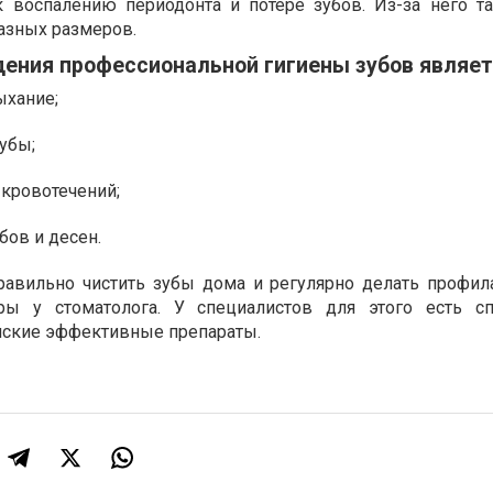
к воспалению периодонта и потере зубов. Из-за него т
азных размеров.
ения профессиональной гигиены зубов являет
ыхание;
убы;
 кровотечений;
бов и десен.
равильно чистить зубы дома и регулярно делать профил
ры у стоматолога. У специалистов для этого есть с
нские эффективные препараты.