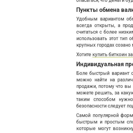
опасаться, что деньги бу
Пункты обмена вал
Удобным вариантом об
всегда открыты, а про
считаться с более низк
использовать этот тип 
крупных городах созано
Хотите
купить биткоин за
Индивидуальная п
Боле быстрый вариант 
можно найти на различ
продажи, потому что вы
можете решить, за какую
таким способом нужно
безопасности следует по
Самой популярной форм
быстрым и простым спо
которые могут возникн