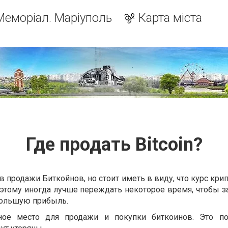
Меморіал. Маріуполь
Карта міста
Где продать Bitcoin?
в продажи Биткойнов, но стоит иметь в виду, что курс кр
этому иногда лучше переждать некоторое время, чтобы з
большую прибыль.
ое место для продажи и покупки биткоинов. Это по