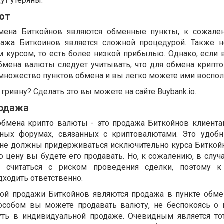
дут утеряны.
ют
мена Биткойнов являются обменные пункты, к сожален
дажа Биткоинов является сложной процедурой. Также 
им курсом, то есть более низкой прибылью. Однако, если
обмена валюты следует учитывать, что для обмена крипт
 множество пунктов обмена и вы легко можете ими воспол
 гривну
? Сделать это вы можете на сайте Buybank.io.
родажа
обмена крипто валюты - это продажа Биткойнов клиента
ных форумах, связанных с криптовалютами. Это удоб
 не должны придерживаться исключительно курса Биткойн
 цену вы будете его продавать. Но, к сожалению, в случ
 считаться с риском проведения сделки, поэтому к
дходить ответственно.
ой продажи Биткойнов являются продажа в пункте обмен
собом вы можете продавать валюту, не беспокоясь о 
уть в индивидуальной продаже. Очевидным является тот