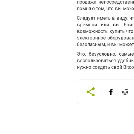
продажа непосредственн
помня о том, что вы мож
Следует иметь в виду, ч
времени или вы боите
возможность купить что
электронное оборудован
безопасным, и вы можете
Это, безусловно, сам
воспользоваться удобны
нужно создать свой Bitco