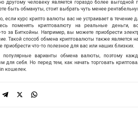
о другому человеку является гораздо более выгодной п
ете быть обмануты, стоит выбрать чуть менее рентабельн
то, если курс крипто валюты вас не устраивает в течение 
сь поменять криптовалюту на реальные деньги, вс
-то за Биткойны. Например, вы можете приобрести элект
ие. Такой способ обмена криптовалюты также является 
 приобрести что-то полезное для вас или наших близких.
ые популярные варианты обмена валюты, поэтому каж
м для себя. Но перед тем, как начать торговать криптов
in кошелек.