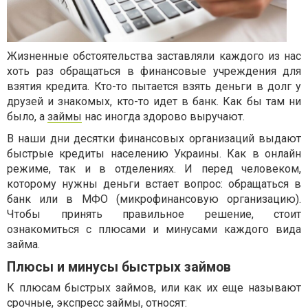
Жизненные обстоятельства заставляли каждого из нас
хоть раз обращаться в финансовые учреждения для
взятия кредита. Кто-то пытается взять деньги в долг у
друзей и знакомых, кто-то идет в банк. Как бы там ни
было, а
займы
нас иногда здорово выручают.
В наши дни десятки финансовых организаций выдают
быстрые кредиты населению Украины. Как в онлайн
режиме, так и в отделениях. И перед человеком,
которому нужны деньги встает вопрос: обращаться в
банк или в МФО (микрофинансовую организацию).
Чтобы принять правильное решение, стоит
ознакомиться с плюсами и минусами каждого вида
займа.
Плюсы и минусы быстрых займов
К плюсам быстрых займов, или как их еще называют
срочные, экспресс займы, относят: