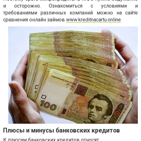
и осторожно. Ознакомиться с условиями и
требованиями различных компаний можно на сайте
сравнения онлайн займов
www
.
kreditnacartu
.
online
.
Плюсы и минусы банковских кредитов
К плюсам банковских кредитов относят: