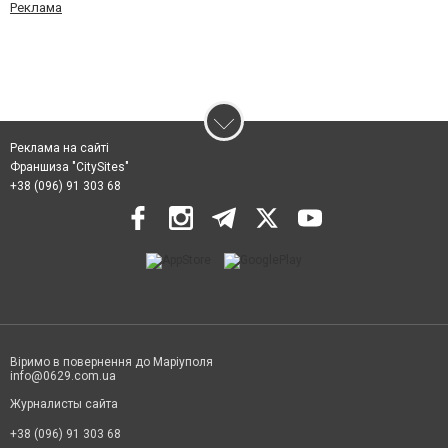
Реклама
Реклама на сайті
Франшиза "CitySites"
+38 (096) 91 303 68
Віримо в повернення до Маріуполя
info@0629.com.ua
Журналисты сайта
+38 (096) 91 303 68