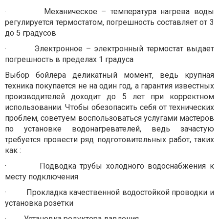
·
Механическое – температура нагрева воды
регулируется термостатом, погрешность составляет от 3
до 5 градусов
·
Электронное – электронный термостат выдает
погрешность в пределах 1 градуса
Выбор бойлера деликатный момент, ведь крупная
техника покупается не на один год, а гарантия известных
производителей доходит до 5 лет при корректном
использовании. Чтобы обезопасить себя от технических
проблем, советуем воспользоваться услугами мастеров
по установке водонагревателей, ведь зачастую
требуется провести ряд подготовительных работ, таких
как :
·
Подводка трубы холодного водоснабжения к
месту подключения
·
Прокладка качественной водостойкой проводки и
установка розетки
·
Установка редуктора давления