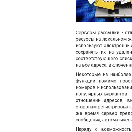
Серверы рассылки - от
ресурсы на локальном ж
используют электронные 
сохранять их на удале
соответствующего списк
на все адреса, включенн
Некоторые из наиболее
функции помимо прост
номеров и использовани
популярных вариантов -
отношении адресов, в
сторонам регистрировать
же время сервер предо
сообщения, автоматическ
Наряду с возможность