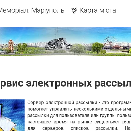
Меморіал. Маріуполь
Карта міста
рвис электронных рассы
Сервер электронной рассылки - это программ
помогает управлять несколькими отдельным
рассылки для пользователя или группы пользо
настоящее время на рынке существует ря
для серверов списков рассылки. На