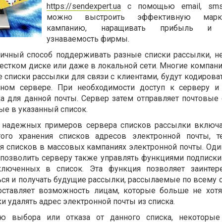
https://sendexpert.ua
с помощью email,
sm
можно выстроить эффективную марке
кампанию, наращивать прибыль и 
узнаваемость фирмы.
личный способ поддерживать разные списки рассылки, н
естком диске или даже в локальной сети. Многие компани
списки рассылки для связи с клиентами, будут кодироват
нном сервере. При необходимости доступ к серверу и
а для данной почты. Сервер затем отправляет почтовые
ые в указанный список.
 надежных примеров сервера списков рассылки включ
ого хранения списков адресов электронной почты, т
я списков в массовых кампаниях электронной почты. Оди
 позволить серверу также управлять функциями подписки 
ключенных в список. Эта функция позволяет заинтер
ся и получать будущие рассылки, рассылаемые по всему с
ставляет возможность лицам, которые больше не хотя
и удалять адрес электронной почты из списка.
ю выбора или отказа от данного списка, некоторые