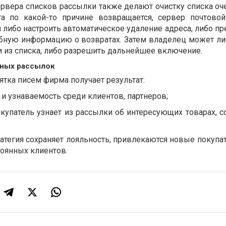
рвера списков рассылки также делают очистку списка оче
та по какой-то причине возвращается, сервер почтово
 либо настроить автоматическое удаление адреса, либо п
бную информацию о возвратах. Затем владелец может ли
и из списка, либо разрешить дальнейшее включение.
ных рассылок
ятка писем фирма получает результат:
 узнаваемость среди клиентов, партнеров;
купатель узнает из рассылки об интересующих товарах, с
ратегия сохраняет лояльность, привлекаются новые покупат
тоянных клиентов.