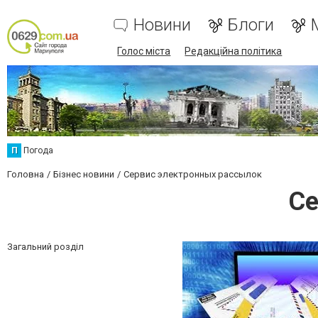
Новини
Блоги
Голос міста
Редакційна політика
П
Погода
Головна
Бізнес новини
Сервис электронных рассылок
Се
Загальний розділ