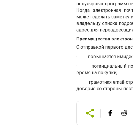
популярных программ се
Когда электронная поч
может сделать заметку и
владельцу списка подро
адрес для переадресаци
Преимущества электрон
С отправкой первого дес
·
повышается имидж и
·
потенциальный по
время на покупки;
·
грамотная email-ст
доверие со стороны пос