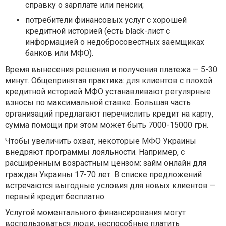
справку о зарплате или пенсии;
потребители финансовых услуг с хорошей
кредитной историей (есть black-лист с
информацией о недобросовестных заемщиках
банков или МФО).
Время вынесения решения и получения платежа — 5-30
минут. Общепринятая практика: для клиентов с плохой
кредитной историей МФО устанавливают регулярные
взносы по максимальной ставке. Большая часть
организаций предлагают перечислить кредит на карту,
сумма помощи при этом может быть 7000-15000 грн.
Чтобы увеличить охват, некоторые МФО Украины
внедряют программы лояльности. Например, с
расширенным возрастным цензом: займ онлайн для
граждан Украины 17-70 лет. В списке предложений
встречаются выгодные условия для новых клиентов —
первый кредит бесплатно.
Услугой моментального финансирования могут
воспользоваться люди, неспособные платить