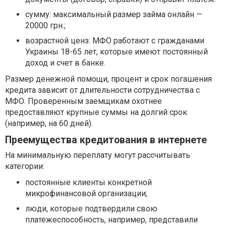
сумму: максимальный размер займа онлайн —
20000 грн.;
возрастной ценз: МФО работают с гражданами
Украины 18-65 лет, которые имеют постоянный
доход и счет в банке.
Размер денежной помощи, процент и срок погашения
кредита зависит от длительности сотрудничества с
МФО. Проверенным заемщикам охотнее
предоставляют крупные суммы на долгий срок
(например, на 60 дней).
Преемущества кредитования в интернете
На минимальную переплату могут рассчитывать
категории:
постоянные клиенты конкретной
микрофинансовой организации;
люди, которые подтвердили свою
платежеспособность, например, представили