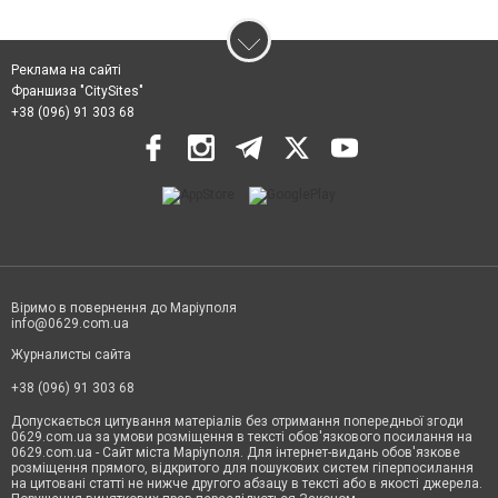
Реклама на сайті
Франшиза "CitySites"
+38 (096) 91 303 68
Віримо в повернення до Маріуполя
info@0629.com.ua
Журналисты сайта
+38 (096) 91 303 68
Допускається цитування матеріалів без отримання попередньої згоди
0629.com.ua за умови розміщення в тексті обов'язкового посилання на
0629.com.ua - Сайт міста Маріуполя. Для інтернет-видань обов'язкове
розміщення прямого, відкритого для пошукових систем гіперпосилання
на цитовані статті не нижче другого абзацу в тексті або в якості джерела.