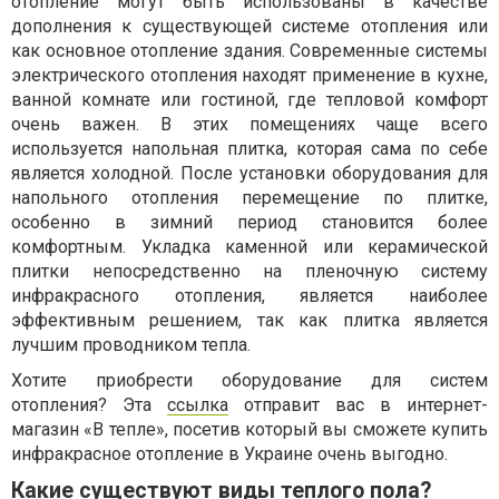
отопление могут быть использованы в качестве
дополнения к существующей системе отопления или
как основное отопление здания. Современные системы
электрического отопления находят применение в кухне,
ванной комнате или гостиной, где тепловой комфорт
очень важен. В этих помещениях чаще всего
используется напольная плитка, которая сама по себе
является холодной. После установки оборудования для
напольного отопления перемещение по плитке,
особенно в зимний период становится более
комфортным. Укладка каменной или керамической
плитки непосредственно на пленочную систему
инфракрасного отопления, является наиболее
эффективным решением, так как плитка является
лучшим проводником тепла.
Хотите приобрести оборудование для систем
отопления? Эта
ссылка
отправит вас в интернет-
магазин «В тепле», посетив который вы сможете купить
инфракрасное отопление в Украине очень выгодно.
Какие существуют виды теплого пола?