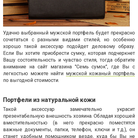
Удачно выбранный мужской портфель будет прекрасно
сочетаться с разными видами стилей, но особенно
хорошо такой аксессуар подойдет деловому образу.
Если Вы хотите приобрести сумку, которая подчеркнет
Вашу состоятельность и чувство стиля, тогда обратите
внимание на сайт магазина "Семь сумок", где Вы с
легкостью можете найти
мужской кожаный портфель
по выгодной стоимости.
Портфели из натуральной кожи
Такой аксессуар замечательно украсит
презентабельную внешность хозяина. Обладая хорошей
вместительностью (в него прекрасно поместятся
важные документы, папки, телефон, ключи и т.д.), он
станет удобным помощником везде, куда бы Вы не