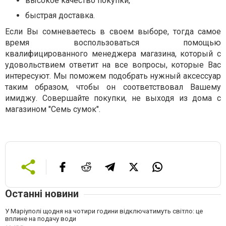
высокое качество покупки,
быстрая доставка.
Если Вы сомневаетесь в своем выборе, тогда самое
время воспользоваться помощью
квалифицированного менеджера магазина, который с
удовольствием ответит на все вопросы, которые Вас
интересуют. Мы поможем подобрать нужный аксессуар
таким образом, чтобы он соответствовал Вашему
имиджу. Совершайте покупки, не выходя из дома с
магазином "Семь сумок".
Останні новини
У Маріуполі щодня на чотири години відключатимуть світло: це
вплине на подачу води