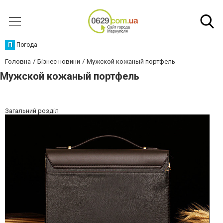
П
Погода
Головна
Бізнес новини
Мужской кожаный портфель
Мужской кожаный портфель
Загальний розділ