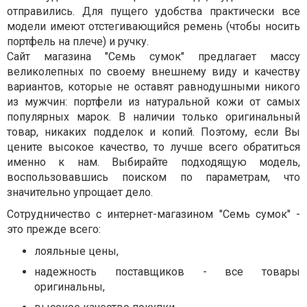
отправились. Для пущего удобства практически все
модели имеют отстегивающийся ремень (чтобы носить
портфель на плече) и ручку.
Сайт магазина "Семь сумок" предлагает массу
великолепных по своему внешнему виду и качеству
вариантов, которые не оставят равнодушными никого
из мужчин: портфели из натуральной кожи от самых
популярных марок. В наличии только оригинальный
товар, никаких подделок и копий. Поэтому, если Вы
цените высокое качество, то лучше всего обратиться
именно к нам. Выбирайте подходящую модель,
воспользовавшись поиском по параметрам, что
значительно упрощает дело.
Сотрудничество с интернет-магазином "Семь сумок" -
это прежде всего:
лояльные цены,
надежность поставщиков - все товары
оригинальны,