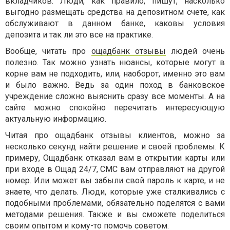
вкладчиков. Люди, как правило, пишут, насколько
выгодно размещать средства на депозитном счете, как
обслуживают в данном банке, каковы условия
депозита и так ли это все на практике.
Вообще, читать про
ощадбанк отзывы
людей очень
полезно. Так можно узнать нюансы, которые могут в
корне вам не подходить, или, наоборот, именно это вам
и было важно. Ведь за один поход в банковское
учреждение сложно выяснить сразу все моменты. А на
сайте можно спокойно перечитать интересующую
актуальную информацию.
Читая про ощадбанк отзывы клиентов, можно за
несколько секунд найти решение и своей проблемы. К
примеру, Ощадбанк отказал вам в открытии карты или
при входе в Ощад 24/7, СМС вам отправляют на другой
номер. Или может вы забыли свой пароль к карте, и не
знаете, что делать. Люди, которые уже сталкивались с
подобными проблемами, обязательно поделятся с вами
методами решения. Также и вы сможете поделиться
своим опытом и кому-то помочь советом.