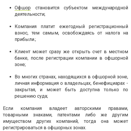
Офшор
становится субъектом международной
деятельности;
Компания платит ежегодный регистрационный
взнос, тем самым, освобождаясь от налога на
прибыли.;
Клиент может сразу же открыть счет в местном
банке, после регистрации компании в офшорной
зоне;
Во многих странах, находящихся в офшорной зоне,
личная информация о владельцах, бенефициарах -
закрытая, и может быть доступна только по
решению суда;
Если компания владеет авторскими правами,
товарными знаками, патентами либо же другим
имуществом других компаний, тогда она может
регистрироваться в офшорных зонах.