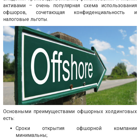
активами – очень популярная схема использования
офшоров, сочетающая конфиденциальность и
налоговые льготы.
Основными преимуществами офшорных холдинговых
есть:
Сроки открытия офшорной компании
минимальны;