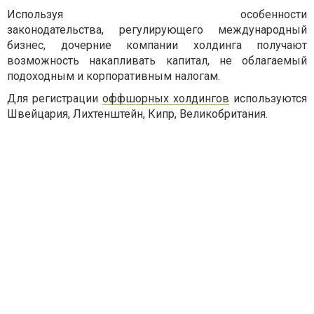
Используя особенности
законодательства, регулирующего международный
бизнес, дочерние компании холдинга получают
возможность накапливать капитал, не облагаемый
подоходным и корпоративным налогам.
Для регистрации
оффшорных холдингов
используются
Швейцария, Лихтенштейн, Кипр, Великобритания.