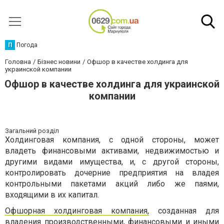
П
Погода
Головна
Бізнес новини
Офшор в качестве холдинга для
украинской компании
Офшор в качестве холдинга для украинской
компании
Загальний розділ
Холдинговая компания, с одной стороны, может
владеть финансовыми активами, недвижимостью и
другими видами имущества, и, с другой стороны,
контролировать дочерние предприятия на владея
контрольными пакетами акций либо же паями,
входящими в их капитал.
Офшорная холдинговая компания,
созданная для
владения производственными, финансовыми и иными