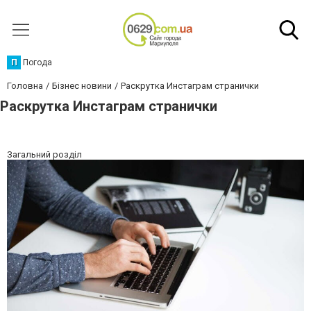
П
Погода
Головна
Бізнес новини
Раскрутка Инстаграм странички
Раскрутка Инстаграм странички
Загальний розділ