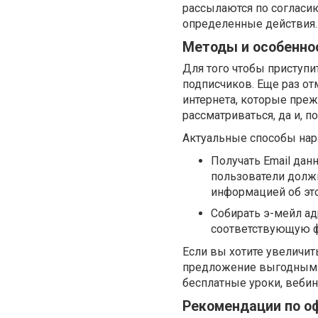
рассылаются по согласию
определенные действия.
Методы и особенно
Для того чтобы приступи
подписчиков. Еще раз о
интернета, которые прежд
рассматриваться, да и, 
Актуальные способы нар
Получать Email дан
пользователи должн
информацией об эт
Собирать э-мейл а
соответствующую 
Если вы хотите увеличит
предложение выгодным. 
бесплатные уроки, вебина
Рекомендации по о