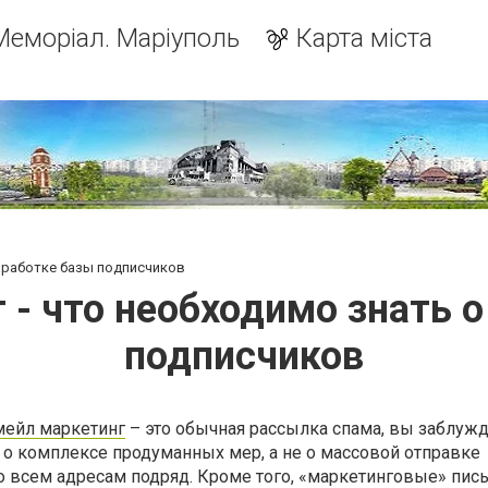
Меморіал. Маріуполь
Карта міста
наработке базы подписчиков
 - что необходимо знать 
подписчиков
мейл маркетинг
– это обычная рассылка спама, вы заблужд
 о комплексе продуманных мер, а не о массовой отправке
о всем адресам подряд. Кроме того, «маркетинговые» пис