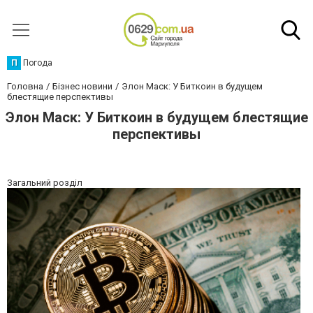
П
Погода
Головна
Бізнес новини
Элон Маск: У Биткоин в будущем
блестящие перспективы
Элон Маск: У Биткоин в будущем блестящие
перспективы
Загальний розділ