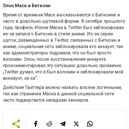
Элон Маск и Биткоин
Время от времени Маск высказывается о Биткоине и
часто в довольно шутливой форме. В октябре прошлого
года, профиль Илона Маска в Twitter был заблокирован
из-за записи о Биткоин в стиле аниме. Из-за серии
шуток, размещенных в Twitter, связанных с Биткоин и
аниме, социальная сеть заблокировала его аккаунт, так
как администраторы подумали, что он был просто
взломан. Элон, после восстановления аккаунта
прокомментировал эту ситуацию довольно прозаично
„Twitter думал, что я был взломан и заблокировали мой
акккаунт, ха-ха”.
Действия Твиттера можно назвать вполне логичными,
так как страничка Маска в данной социальной сети
часто подвергается нападкам хаккеров.