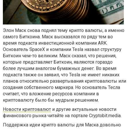
Элон Маск снова поднял тему крипто валюты, а именно
самого Биткоина. Маск высказался по ряду тем во
время подкаста инвестиционной компании ARK.
Основатель SpaceX и компании Tesla назвал структуру
Биткоин чем-то великим. Маск сказал, что решения,
которые представляет Биткоин, являются гораздо
более лучшим аналогом бумажных денег. Во время
подкаста также он заявил, что Tesla не имеет никаких
планов относительно развертывания криптовалюты или
создания собственного маркера. Но основатель Тесла
считает, что вложение ресурсов компании в
криптовалюту было бы мудрым решением.
Новости криптовалют
и другие актуальные новости
финансового рынка читайте на портале Cryptobit.media.
Поддержка идеи крипто валюты для Маска довольно