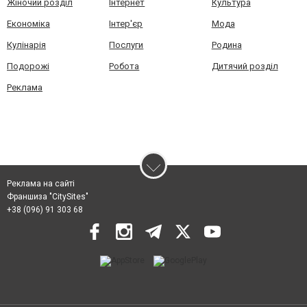
Жіночий розділ
Інтернет
Культура
Економіка
Інтер'єр
Мода
Кулінарія
Послуги
Родина
Подорожі
Робота
Дитячий розділ
Реклама
Реклама на сайті
Франшиза "CitySites"
+38 (096) 91 303 68