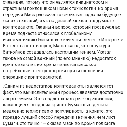
очевидна, потому что он является инициатором и
страстным поклонником новых технологий. Во время
передачи Маск рассказал о своих взглядах на будущее
своих компаний, и что в данный момент он думает о
криптовалюте. Главный вопрос, который прозвучал во
время подкаста относился к глобальному
использованию Биткоина в качестве денег в Интернете.
В ответ на этот вопрос, Маск сказал, что структура
биткойнов создавалась настоящим гением. Указал
также на самой важный (по его мнению) недостаток
криптовалюты, которым является высокое
потребление электроэнергии при выполнении
операции с криптовалютой.
„Одним из недостатков криптовалюты является тот
факт, что вычислительный процесс является достаточно
энергоемким. Это создает некоторые ограничения,
касающиеся создания крипто. Бумажные деньги
медленно теряют свою популярность, а крипто, это
гораздо лучший способ передачи значения, чем лист
бумаги, это точно.” – сказал Маск во время подкаста.