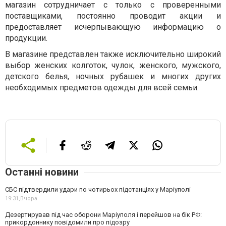
магазин сотрудничает с только с проверенными
поставщиками, постоянно проводит акции и
предоставляет исчерпывающую информацию о
продукции.
В магазине представлен также исключительно широкий
выбор женских колготок, чулок, женского, мужского,
детского белья, ночных рубашек и многих других
необходимых предметов одежды для всей семьи.
Останні новини
СБС підтвердили удари по чотирьох підстанціях у Маріуполі
19:31,
Вчора
Дезертирував під час оборони Маріуполя і перейшов на бік РФ:
прикордоннику повідомили про підозру