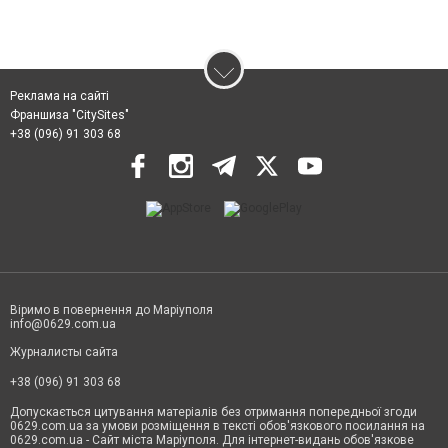
Реклама на сайті
Франшиза "CitySites"
+38 (096) 91 303 68
Віримо в повернення до Маріуполя
info@0629.com.ua
Журналисты сайта
+38 (096) 91 303 68
Допускається цитування матеріалів без отримання попередньої згоди
0629.com.ua за умови розміщення в тексті обов'язкового посилання на
0629.com.ua - Сайт міста Маріуполя. Для інтернет-видань обов'язкове