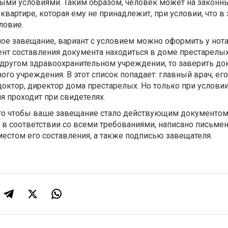
ыми условиями. Таким образом, человек может на законн
квартире, которая ему не принадлежит, при условии, что в
ловие.
ое завещание, вариант с условием можно оформить у нота
нт составления документа находиться в доме престарелых
 другом здравоохранительном учреждении, то заверить до
ого учреждения. В этот список попадает: главный врач, его
октор, директор дома престарелых. Но только при условии
 проходит при свидетелях.
того чтобы ваше завещание стало действующим документом
в соответствии со всеми требованиями, написано письмен
естом его составления, а также подписью завещателя.