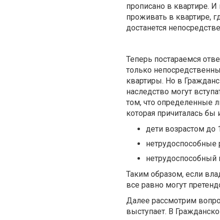
прописано в квартире. И
проживать в квартире, г
достанется непосредств
Теперь постараемся отве
только непосредственный
квартиры. Но в Гражданс
наследство могут вступат
том, что определенные л
которая причиталась бы и
дети возрастом до 1
нетрудоспособные 
нетрудоспособный 
Таким образом, если вл
все равно могут претендо
Далее рассмотрим вопро
выступает. В Гражданско