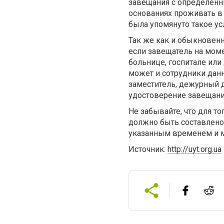
завещания с определенн
основаниях проживать в 
была упомянуто такое ус
Так же как и обыкновенн
если завещатель на моме
больнице, госпитале или
может и сотрудники данн
заместитель, дежурный д
удостоверение завещания
Не забывайте, что для 
должно быть составлено 
указанным временем и м
Источник:
http://uyt.org.ua