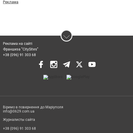
Реклама
Реклама на сайті
Франшиза "CitySites"
+38 (096) 91 303 68
Віримо в повернення до Маріуполя
info@0629.com.ua
Журналисты сайта
+38 (096) 91 303 68