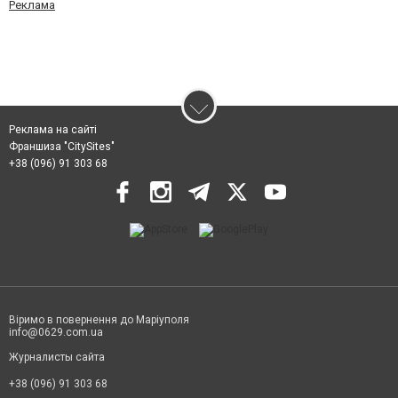
Реклама
Реклама на сайті
Франшиза "CitySites"
+38 (096) 91 303 68
Віримо в повернення до Маріуполя
info@0629.com.ua
Журналисты сайта
+38 (096) 91 303 68