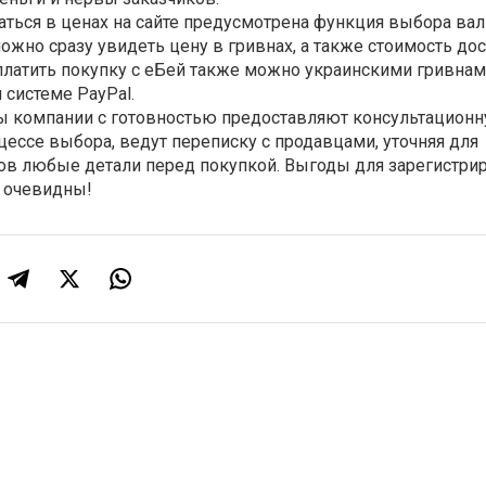
ться в ценах на сайте предусмотрена функция выбора ва
ожно сразу увидеть цену в гривнах, а также стоимость дос
платить покупку с еБей также можно украинскими гривнам
 системе PayPal.
 компании с готовностью предоставляют консультацион
ессе выбора, ведут переписку с продавцами, уточняя для
ов любые детали перед покупкой. Выгоды для зарегистри
e очевидны!