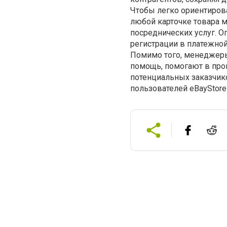
Чтобы легко ориентирова
любой карточке товара м
посреднических услуг. О
регистрации в платежной
Помимо того, менеджеры
помощь, помогают в проц
потенциальных заказчик
пользователей eBayStor