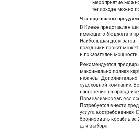
мероприятие можно
теплоходе можно п
Что еще важно предусм
В Киеве представлен ши
имеющего бюджета и пр
Наибольшая доля затрат 
праздники прокат может 
и показателей мощности.
Рекомендуется предварит
максимально полная карт
нюансы. Дополнительно 
судоходной компании. Ве
настроение на празднике
Проанализировав все ос
Потребуется внести пред
услуга востребованная. 
бронировать корабль за 
для выбора.