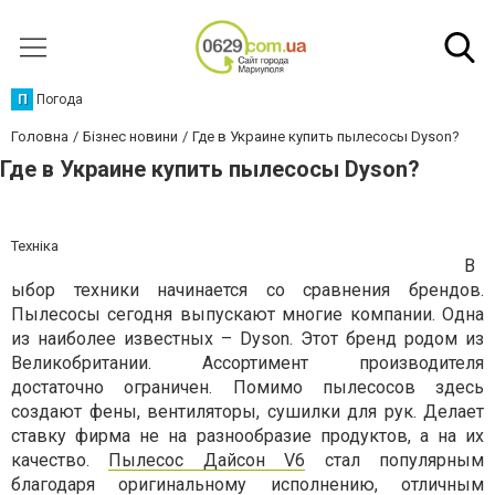
П
Погода
Головна
Бізнес новини
Где в Украине купить пылесосы Dyson?
Где в Украине купить пылесосы Dyson?
Техніка
В
ыбор техники начинается со сравнения брендов.
Пылесосы сегодня выпускают многие компании. Одна
из наиболее известных – Dyson. Этот бренд родом из
Великобритании. Ассортимент производителя
достаточно ограничен. Помимо пылесосов здесь
создают фены, вентиляторы, сушилки для рук. Делает
ставку фирма не на разнообразие продуктов, а на их
качество.
Пылесос Дайсон V6
стал популярным
благодаря оригинальному исполнению, отличным