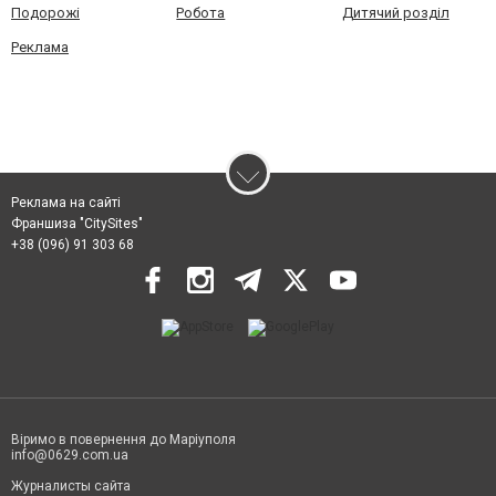
Подорожі
Робота
Дитячий розділ
Реклама
Реклама на сайті
Франшиза "CitySites"
+38 (096) 91 303 68
Віримо в повернення до Маріуполя
info@0629.com.ua
Журналисты сайта