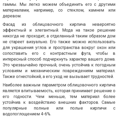
гаммы. Мы легко можем объединить его с другими
материалами, например, со стеклом, камнем или
деревом.
Фасад из облицовочного кирпича невероятно
эффектный и элегантный. Мода на такое решение
никогда не проходит, а отделанный таким образом дом
не стареет визуально. Его также можно использовать
для украшения углов и пространства вокруг окон или
сопоставить его с контрастным фуга, чтобы в
интересный способ подчеркнуть характер вашего дома.
Это чрезвычайно прочный, очень устойчив к погодным
условиям и механическим повреждениям материал.
Также огнестойкий, а его уход не вызывает трудностей.
Наиболее важным параметром облицовочного кирпича
является впитываемость, которая принимает решение о
его годности. Чем меньше, тем материал более
устойчив к воздействию внешних факторов. Самые
популярные полные или полые кирпичи с
водопоглощением 4-6%.