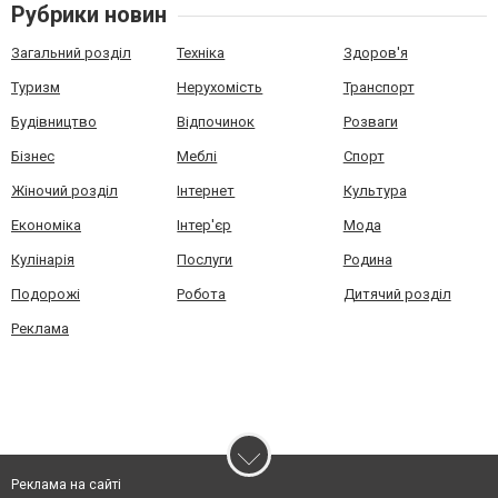
Рубрики новин
Загальний розділ
Техніка
Здоров'я
Туризм
Нерухомість
Транспорт
Будівництво
Відпочинок
Розваги
Бізнес
Меблі
Спорт
Жіночий розділ
Інтернет
Культура
Економіка
Інтер'єр
Мода
Кулінарія
Послуги
Родина
Подорожі
Робота
Дитячий розділ
Реклама
Реклама на сайті