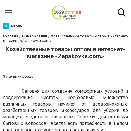
П
Погода
Головна
Бізнес новини
Хозяйственные товары оптом в интернет-
магазине «Zapakovka.com»
Хозяйственные товары оптом в интернет-
магазине «Zapakovka.com»
Загальний розділ
Сегодня для создания комфортных условий и
поддержания чистоты необходимо множество
различных товаров, начиная от всевозможных
хозяйственных товаров, аксессуаров для уборки до
моющих средств и так далее. Поэтому для решения
бытовых вопросов всегда есть потребность в целом
ряде товаров хозяйственного предназначения.