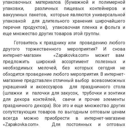
упаковочных материалов (бумажной и полимерной
упаковки, различных пищевых контейнеров и
вакуумных пакетов, которые являются универсальной
упаковкой для длительного хранения широчайшего
перечня продуктов), упаковочная пленка и фольга и
еще множество других товаров этой группы.
Готовитесь к празднику или проведению любого
другого торжественного мероприятия? И снова
интернет-магазин «Zapakovka.com» может вам
предложить широкий ассортимент полезных и
необходимых мелочей, без которых сегодня не
обходится проведение любого мероприятия. В интернет-
магазине представлен отличный выбор всевозможных
украшений и аксессуаров для праздничного стола
(шпажки и палочки для закусок, трубочки и зонтики
для декора коктейлей, свечи и прочие элементы
праздничного декора). Все это и еще множество других
сопутствующих товаров по выгодным оптовым ценам
всегда можно приобрести в интернет-магазине
«Zapakovka.com». Для постоянных и оптовых