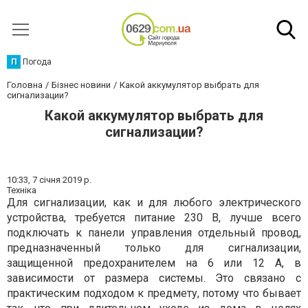
П
Погода
Головна
Бізнес новини
Какой аккумулятор выбрать для
сигнализации?
Какой аккумулятор выбрать для
сигнализации?
10:33,
7 січня 2019 р.
Техніка
Для сигнализации, как и для любого электрического
устройства, требуется питание 230 В, лучше всего
подключать к панели управления отдельный провод,
предназначенный только для сигнализации,
защищенной предохранителем на 6 или 12 А, в
зависимости от размера системы. Это связано с
практическим подходом к предмету, потому что бывает