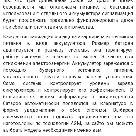
так, что при длительном уходе из дома в целях
безопасности мы отключаем питание, а благодаря
использованию отдельного аккумулятора сигнализация
будет продолжать правильно функционировать даже
при сбое или отсутствии электричества.
Каждая сигнализация оснащена аварийным источником
питания в виде аккумулятора. Размер батареи
адаптируется к размеру системы, она гарантирует
работу системы в течение не менее 8 часов при
отключении электроэнергии. Аккумулятор заряжается с
помощью буферного источника питания,
установленного внутри корпуса панели управления.
Сама система контролирует уровень заряда
аккумулятора и контролирует его эффективность. В
большинстве систем информация о поврежденной
батарее автоматически появляется на клавиатуре в
форме уведомления о сбое системы. Выбирая
аккумулятор стоит отдавать предпочтения тем что
изготовлены по технологии AGM,
на сайте
вы можете
выбрать модель необходимая именно вам.