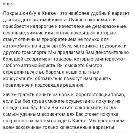
ищет.
Покрышки б/у в Киеве - это наиболее удобный вариант
для каждого автомобилиста. Лучше сэкономить и
приобрести недорогие и качественные демисезонные,
сезонные, зимние или летние покрышки, которые
станут отличным приобретением не только для
автомобиля, но и для автобуса, мотоцикла, грузовика и
другого транспорта. Мы предлагаем Вам действительно
большой ассортимент товаров, которые заинтересуют
любого автомобилиста. Вы сможете быстро
определиться с выбором, а наши опытные
консультанты обязательно помогут Вам принять
правильное и подходящее решение.
Зачем тратить деньги на новый, дорогостоящий товар,
если Вы без труда сможете осуществить покупку на
складе шин б/у. Если Вы хотите сэкономить, тогда
самым удачным вариантом для Вас станет покупка
покрышек на нашем складе в Киеве. Мы предлагаем
всем заказчикам только качественные варианты