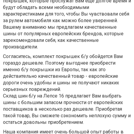
покрышек, которые прослужат Вам еще долгое время и
будут обладать всеми необходимыми
характеристиками для того, чтобы Вы чувствовали себя
за рулем автомобиля как можно более уверенней.
Вашему вниманию мы предлагаем качественные
шины от популярных европейских брендов, которые
зарекомендовали себя, как качественные
производители.
Согласитесь, комплект покрышек б/у обойдется Вам
гораздо дешевле. Поэтому выгоднее приобрести
именно б/у покрышки из Европы, так как это
действительно качественный товар - европейские
дороги очень удобны и шины не получают никаких
серьезных повреждений.
Склад шин б/у на Лепсе 16 предлагает Вам выбрать
шины с большим запасом прочности от европейских
поставщиков в несколько раз дешевле. Приобретая
такой товар, Вы сможете сэкономить неплохую сумму и
остаться довольны приобретением.
Наша компания имеет очень большой опыт работы в