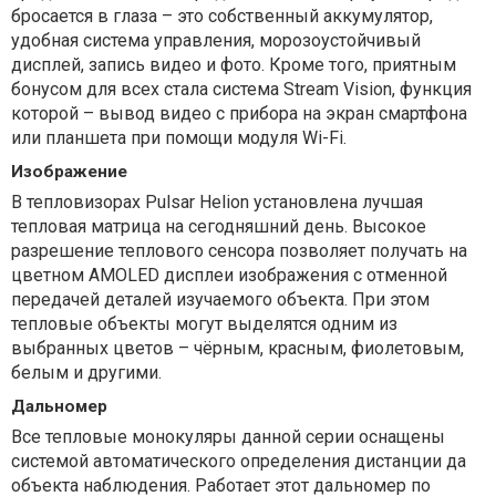
бросается в глаза – это собственный аккумулятор,
удобная система управления, морозоустойчивый
дисплей, запись видео и фото. Кроме того, приятным
бонусом для всех стала система Stream Vision, функция
которой – вывод видео с прибора на экран смартфона
или планшета при помощи модуля Wi-Fi.
Изображение
В тепловизорах Pulsar Helion установлена лучшая
тепловая матрица на сегодняшний день. Высокое
разрешение теплового сенсора позволяет получать на
цветном AMOLED дисплеи изображения с отменной
передачей деталей изучаемого объекта. При этом
тепловые объекты могут выделятся одним из
выбранных цветов – чёрным, красным, фиолетовым,
белым и другими.
Дальномер
Все тепловые монокуляры данной серии оснащены
системой автоматического определения дистанции да
объекта наблюдения. Работает этот дальномер по