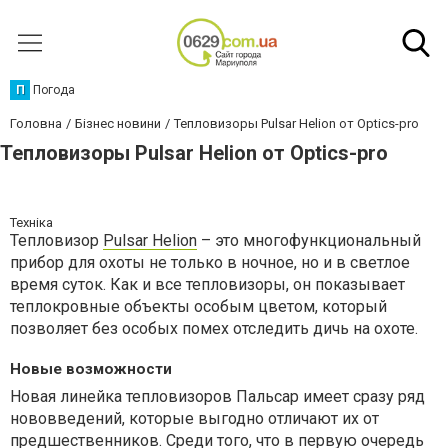
П
Погода
Головна
Бізнес новини
Тепловизоры Pulsar Helion от Optics-pro
Тепловизоры Pulsar Helion от Optics-pro
Техніка
Тепловизор
Pulsar Helion
– это многофункциональный
прибор для охоты не только в ночное, но и в светлое
время суток. Как и все тепловизоры, он показывает
теплокровные объекты особым цветом, который
позволяет без особых помех отследить дичь на охоте.
Новые возможности
Новая линейка тепловизоров Пальсар имеет сразу ряд
нововведений, которые выгодно отличают их от
предшественников. Среди того, что в первую очередь