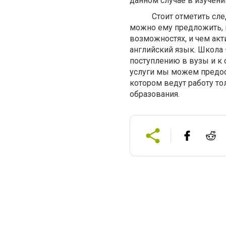
данном случае в изучени
Стоит отметить следую
можно ему предложить, в
возможностях, и чем акт
английский язык. Школа 
поступлению в вузы и к 
услуги мы можем предос
котором ведут работу т
образования.