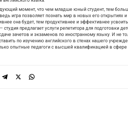
и английского языка.
щий момент, что чем младше юный студент, тем больш
едь игра позволяет познать мир в новых его открытиях и
ивнее она будет, тем продуктивнее и эффективнее усвоить
— студия предлагает услуги репетитора для подготовки дет
сдаче зачетов и экзаменов по иностранному языку. И не то
тавить по изучению английского в стенах нашего учрежде
олько опытные педагоги с высшей квалификацией в сфере