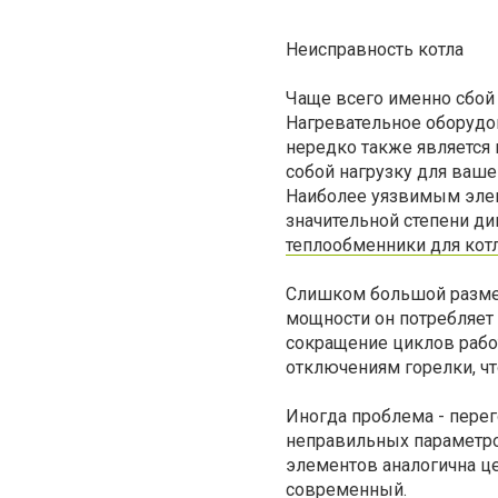
Неисправность котла
Чаще всего именно сбой 
Нагревательное оборудов
нередко также является
собой нагрузку для ваше
Наиболее уязвимым элем
значительной степени ди
теплообменники для кот
Слишком большой размер
мощности он потребляет
сокращение циклов рабо
отключениям горелки, ч
Иногда проблема - перег
неправильных параметро
элементов аналогична це
современный.