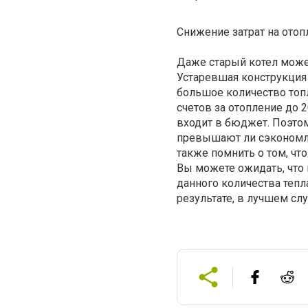
Снижение затрат на отоп
Даже старый котел может
Устаревшая конструкция 
большое количество топ
счетов за отопление до 
входит в бюджет. Поэто
превышают ли сэкономле
также помнить о том, чт
Вы можете ожидать, что 
данного количества тепл
результате, в лучшем слу