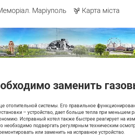
Меморіал. Маріуполь
Карта міста
еобходимо заменить газов
дце отопительной системы. Его правильное функционирован
становки – устройство, дает больше тепла при меньшем р
кономию. Исправный котел также быстрее реагирует на из
го необходимо подвергать регулярным техническим осмотр
ремонтировать или заменить на исправное устройство.