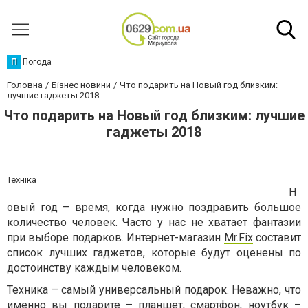
П
Погода
Головна
Бізнес новини
Что подарить на Новый год близким:
лучшие гаджеты 2018
Что подарить на Новый год близким: лучшие
гаджеты 2018
Техніка
Н
овый год – время, когда нужно поздравить большое
количество человек. Часто у нас не хватает фантазии
при выборе подарков. Интернет-магазин
Mr.Fix
составит
список лучших гаджетов, которые будут оценены по
достоинству каждым человеком.
Техника – самый универсальный подарок. Неважно, что
именно вы подарите – планшет, смартфон, ноутбук –