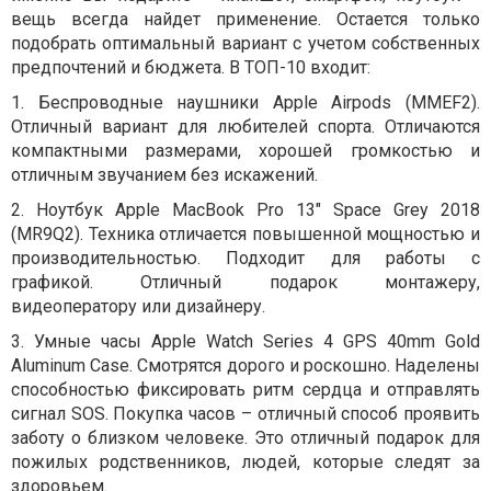
вещь всегда найдет применение. Остается только
подобрать оптимальный вариант с учетом собственных
предпочтений и бюджета. В ТОП-10 входит:
1. Беспроводные наушники Apple Аirpods (MMEF2).
Отличный вариант для любителей спорта. Отличаются
компактными размерами, хорошей громкостью и
отличным звучанием без искажений.
2.
Ноутбук
Apple MacBook Pro 13" Space Grey 2018
(MR9Q2).
Техника отличается повышенной мощностью и
производительностью. Подходит для работы с
графикой. Отличный подарок монтажеру,
видеоператору или дизайнеру.
3.
Умные часы
Apple Watch Series 4 GPS 40mm Gold
Aluminum Case.
Смотрятся дорого и роскошно. Наделены
способностью фиксировать ритм сердца и отправлять
сигнал
SOS
. Покупка часов – отличный способ проявить
заботу о близком человеке. Это отличный подарок для
пожилых родственников, людей, которые следят за
здоровьем.