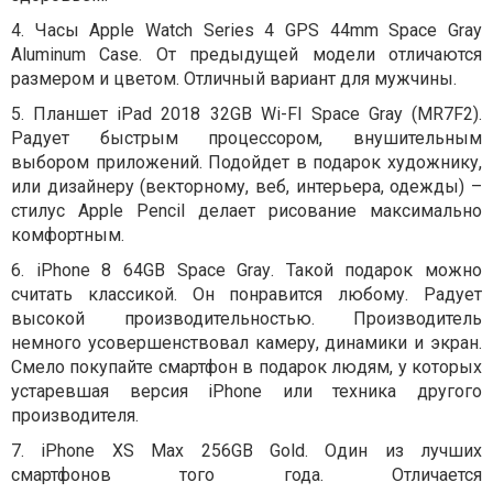
4.
Часы
Apple Watch Series 4 GPS 44mm Space Gray
Aluminum Case.
От предыдущей модели отличаются
размером и цветом. Отличный вариант для мужчины.
5.
Планшет
iPad 2018 32GB Wi-FI Space Gray (MR7F2).
Радует быстрым процессором, внушительным
выбором приложений. Подойдет в подарок художнику,
или дизайнеру (векторному, веб, интерьера, одежды) –
стилус Apple Pencil делает рисование максимально
комфортным.
6.
iPhone
8 64
GB
Space
Gray
. Такой подарок можно
считать классикой. Он понравится любому. Радует
высокой производительностью. Производитель
немного усовершенствовал камеру, динамики и экран.
Смело покупайте смартфон в подарок людям, у которых
устаревшая версия
iPhone
или техника другого
производителя.
7. iPhone XS Max 256GB Gold.
Один из лучших
смартфонов того года. Отличается