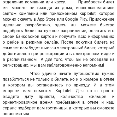
отделение компании или кассу. Приобрести билет
вы можете не выходя из дома, воспользовавшись
сайтом компании или приложением Kupibilet, которое
можно скачать в App Store или Google Play. Приложение
идеально разработано, здесь вы можете быстро
подобрать билет на нужное направление, оплатить его
своей банковской картой и получать всю информацию
о рейсе в режиме онлайн. После покупки билета на
самолет вам будет выслан электронный билет, который
действителен при регистрации и в электронном виде и
в распечатанном. А для того, чтоб вы не опоздали на
регистрацию, мы вам заблаговременно напомним!
Чтоб удачно начать путешествие нужно
позаботиться не только о билете, но и о номере в отеле
в котором вы остановитесь по приезду. И в этом
вопросе вам поможет Kupibilet. Для этого просто
введите дату прилета, количество жильцов и
ориентировочное время пребывания в отеле и наш
сервис подберет вам гостиницы, в которых вы сможете
остановиться.