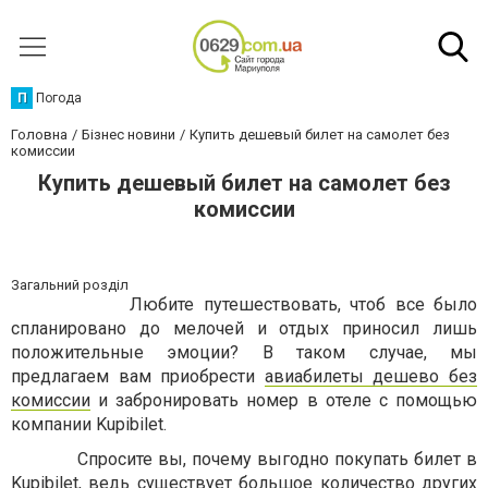
П
Погода
Головна
Бізнес новини
Купить дешевый билет на самолет без
комиссии
Купить дешевый билет на самолет без
комиссии
Загальний розділ
Любите путешествовать, чтоб все было
спланировано до мелочей и отдых приносил лишь
положительные эмоции? В таком случае, мы
предлагаем вам приобрести
авиабилеты дешево без
комиссии
и забронировать номер в отеле с помощью
компании Kupibilet.
Спросите вы, почему выгодно покупать билет в
Kupibilet, ведь существует большое количество других