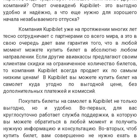
компаний? Ответ очевиден6 Kupibilet- это выгодно
удобно и надёжно, а что еще нужно для хорошего
начала незабываемого отпуска?
Компания Kupibilet уже на протяжении многих лет
тесно сотрудничает с партнерами со всего мира, а это в
свою очередь дает вам гарантия того, что в любой
момент можете купить билет в абсолютно любом
направлении. Если другие авиакассы предлагают своим
клиентам скидки на ограниченное количество билетов,
то компания Kupibilet всегда продает их по самым
низким ценам! В Kupibilet вы можете купить билет на
самолет куда угодно по выгодной цене, без
дополнительных платежей и комиссий.
Покупать билеты на самолет в Kupibilet не только
выгодно, но и удобно. Во-первых, для вас
круглосуточно работает служба поддержки, в которую
вы можете обратиться в любой момент и получить
нужную информацию и консультацию. Во-вторых, чтоб
купить билет, вам совершенно не нужно ехать в