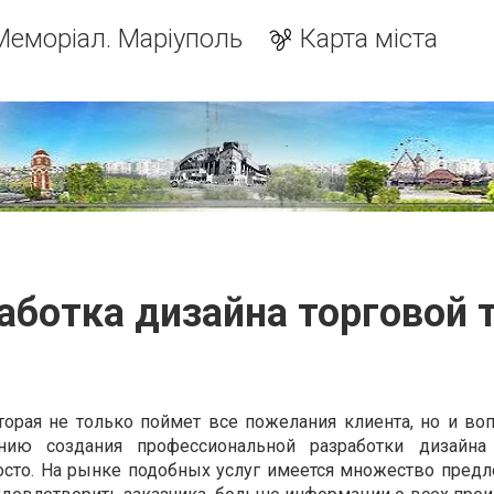
Меморіал. Маріуполь
Карта міста
аботка дизайна торговой 
я не только поймет все пожелания клиента, но и воп
нию создания профессиональной разработки дизайна 
росто. На рынке подобных услуг имеется множество предл