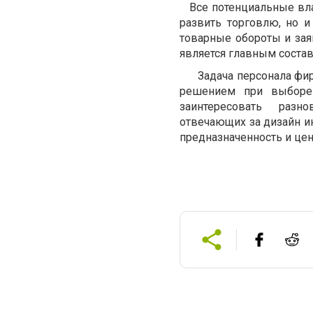
Все потенциальные влад
развить торговлю, но 
товарные обороты и зая
является главным соста
Задача персонала фирм
решением при выборе 
заинтересовать разн
отвечающих за дизайн и
предназначенность и цен