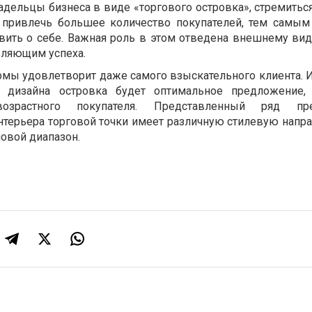
ельцы бизнеса в виде «торгового островка», стремиться
и привлечь большее количество покупателей, тем самым
вить о себе. Важная роль в этом отведена внешнему вид
вляющим успеха.
ы удовлетворит даже самого взыскательного клиента.
дизайна островка будет оптимальное предложение, 
овозрастного покупателя. Представленный ряд пр
нтерьера торговой точки имеет различную стилевую напра
овой диапазон.