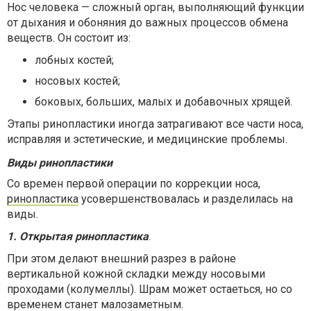
Нос человека — сложный орган, выполняющий функции
от дыхания и обоняния до важных процессов обмена
веществ. Он состоит из:
лобных костей;
носовых костей;
боковых, больших, малых и добавочных хрящей.
Этапы ринопластики иногда затрагивают все части носа,
исправляя и эстетические, и медицинские проблемы.
Виды ринопластики
Со времен первой операции по коррекции носа,
ринопластика
усовершенствовалась и разделилась на
виды.
1. Открытая ринопластика
.
При этом делают внешний разрез в районе
вертикальной кожной складки между носовыми
проходами (колумеллы). Шрам может остаеться, но со
временем станет малозаметным.