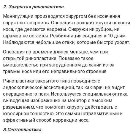
2. Закрытая ринопластика
.
Манипуляции производятся хирургом без иссечения
наружных покровов. Операция проходит внутри полости
носа, где делаются надрезы. Снаружи ни рубцов, ни
шрамов не остается. Реабилитация сводится к 10 дням.
Наблюдаются небольшие отеки, которые быстро уходят.
Операция по времени длится меньше, чем при
открытой ринопластике. Показано такое
вмешательство при затрудненном дыхании из-за
травмы носа или его неправильного строения.
Ринопластика закрытого типа проводится с
эндоскопической ассистенцией, так как врач не видит
операционного поля. Используется специальная оптика,
выводящая изображение на монитор с высоким
разрешением, что помогает хирургу действовать с
ювелирной точностью. Это самый нетравматичный и
эффективный способ коррекции носа.
3.Септопластика