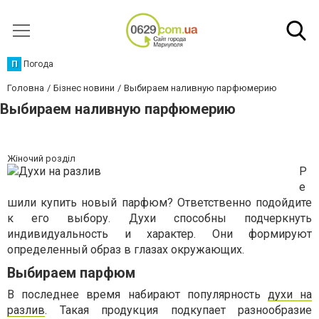
П
Погода
Головна
Бізнес новини
Выбираем наливную парфюмерию
Выбираем наливную парфюмерию
Жіночий розділ
Р
е
шили купить новый парфюм? Ответственно подойдите
к его выбору. Духи способны подчеркнуть
индивидуальность и характер. Они формируют
определенный образ в глазах окружающих.
Выбираем парфюм
В последнее время набирают популярность
духи на
разлив
. Такая продукция подкупает разнообразие