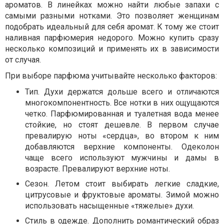
ароматов. В линейках можно найти любые запахи с
самыми разными нотками. Это позволяет женщинам
подобрать идеальный для себя аромат. К тому же стоит
наливная парфюмерия недорого. Можно купить сразу
несколько композиций и применять их в зависимости
от случая.
При выборе парфюма учитывайте несколько факторов:
Тип. Духи держатся дольше всего и отличаются
многокомпонентность. Все нотки в них ощущаются
четко. Парфюмированная и туалетная вода менее
стойкие, но стоят дешевле. В первом случае
превалирую ноты «сердца», во втором к ним
добавляются верхние компоненты. Одеколон
чаще всего используют мужчины и дамы в
возрасте. Превалируют верхние ноты.
Сезон. Летом стоит выбирать легкие сладкие,
цитрусовые и фруктовые ароматы. Зимой можно
использовать насыщенные «тяжелые» духи.
Стиль в одежде. Дополнить романтический образ