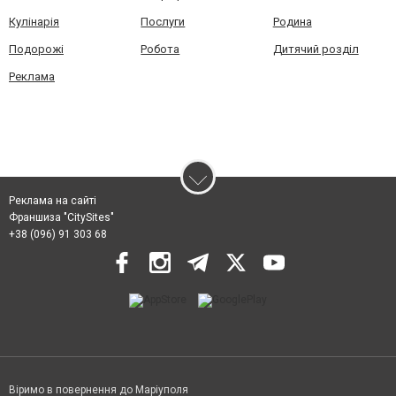
Кулінарія
Послуги
Родина
Подорожі
Робота
Дитячий розділ
Реклама
Реклама на сайті
Франшиза "CitySites"
+38 (096) 91 303 68
Віримо в повернення до Маріуполя