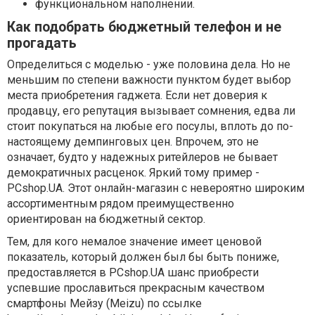
функциональном наполнении.
Как подобрать бюджетный телефон и не
прогадать
Определиться с моделью - уже половина дела. Но не
меньшим по степени важности пунктом будет выбор
места приобретения гаджета. Если нет доверия к
продавцу, его репутация вызывает сомнения, едва ли
стоит покупаться на любые его посулы, вплоть до по-
настоящему демпинговых цен. Впрочем, это не
означает, будто у надежных ритейлеров не бывает
демократичных расценок. Яркий тому пример -
PCshop.UA. Этот онлайн-магазин с невероятно широким
ассортиментным рядом преимущественно
ориентирован на бюджетный сектор.
Тем, для кого немалое значение имеет ценовой
показатель, который должен был бы быть пониже,
предоставляется в PCshop.UA шанс приобрести
успевшие прославиться прекрасным качеством
смартфоны Мейзу (Meizu) по ссылке