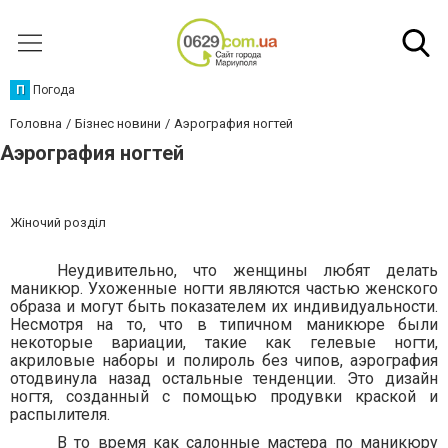
П
Погода
Головна
Бізнес новини
Аэрография ногтей
Аэрография ногтей
Жіночий розділ
Неудивительно, что женщины любят делать
маникюр. Ухоженные ногти являются частью женского
образа и могут быть показателем их индивидуальности.
Несмотря на то, что в типичном маникюре были
некоторые вариации, такие как гелевые ногти,
акриловые наборы и полироль без чипов, аэрография
отодвинула назад остальные тенденции. Это дизайн
ногтя, созданный с помощью продувки краской и
распылителя.
В то время как салонные мастера по маникюру