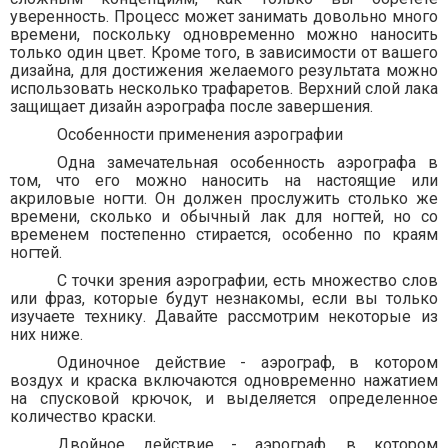
уверенность. Процесс может занимать довольно много
времени, поскольку одновременно можно наносить
только один цвет. Кроме того, в зависимости от вашего
дизайна, для достижения желаемого результата можно
использовать несколько трафаретов. Верхний слой лака
защищает дизайн аэрографа после завершения.
Особенности применения аэрографии
Одна замечательная особенность аэрографа в
том, что его можно наносить на настоящие или
акриловые ногти. Он должен прослужить столько же
времени, сколько и обычный лак для ногтей, но со
временем постепенно стирается, особенно по краям
ногтей.
С точки зрения аэрографии, есть множество слов
или фраз, которые будут незнакомы, если вы только
изучаете технику. Давайте рассмотрим некоторые из
них ниже.
Одиночное действие - аэрограф, в котором
воздух и краска включаются одновременно нажатием
на спусковой крючок, и выделяется определенное
количество краски.
Двойное действие - аэрограф, в котором