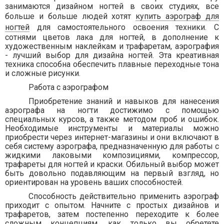
занимаются дизайном ногтей в своих студиях, все
больше и больше людей хотят
купить аэрограф для
ногтей
для самостоятельного освоения техники. С
сотнями цветов лака для ногтей, в дополнение к
художественным наклейкам и трафаретам, аэрография
- лучший выбор для дизайна ногтей. Эта креативная
техника способна обеспечить плавные переходные тона
и сложные рисунки.
Работа с аэрографом
Приобретение знаний и навыков для нанесения
аэрографа на ногти достижимо с помощью
специальных курсов, а также методом проб и ошибок.
Необходимые инструменты и материалы можно
приобрести через интернет-магазины и они включают в
себя систему аэрографа, предназначенную для работы с
жидкими лаковыми композициями, компрессор,
трафареты для ногтей и краски. Обильный выбор может
быть довольно подавляющим на первый взгляд, но
ориентирован на уровень ваших способностей.
Способность действительно применить аэрограф
приходит с опытом. Начните с простых дизайнов и
трафаретов, затем постепенно переходите к более
сложным концепциям, как только вы обретете