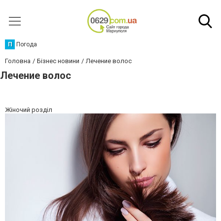
П
Погода
Головна
Бізнес новини
Лечение волос
Лечение волос
Жіночий розділ