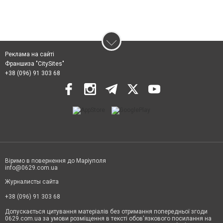
Реклама на сайті
Франшиза "CitySites"
+38 (096) 91 303 68
Віримо в повернення до Маріуполя
info@0629.com.ua
Журналисты сайта
+38 (096) 91 303 68
Допускається цитування матеріалів без отримання попередньої згоди
0629.com.ua за умови розміщення в тексті обов'язкового посилання на