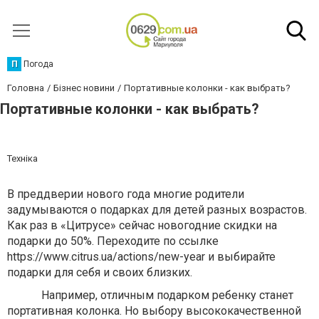
П
Погода
Головна
Бізнес новини
Портативные колонки - как выбрать?
Портативные колонки - как выбрать?
Техніка
В преддверии нового года многие родители
задумываются о подарках для детей разных возрастов.
Как раз в «Цитрусе» сейчас новогодние скидки на
подарки до 50%. Переходите по ссылке
https
://
www
.
citrus
.
ua
/
actions
/
new
-
year
и выбирайте
подарки для себя и своих близких.
Например, отличным подарком ребенку станет
портативная колонка. Но выбору высококачественной